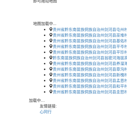
即可拖动地图
地图加载中...
贵州省黔东南苗族侗族自治州剑河县屯州
贵州省黔东南苗族侗族自治州剑河县巫堆
贵州省黔东南苗族侗族自治州剑河县基佑
贵州省黔东南苗族侗族自治州剑河县平岑
贵州省黔东南苗族侗族自治州剑河县平珍
黔东南苗族侗族自治州剑河县翁密河海拔
贵州省黔东南苗族侗族自治州剑河县养溜
贵州省黔东南苗族侗族自治州剑河县章沟
贵州省黔东南苗族侗族自治州剑河县新槐
贵州省黔东南苗族侗族自治州剑河县孟恩
贵州省黔东南苗族侗族自治州剑河县和平
贵州省黔东南苗族侗族自治州剑河县圭怒
加载中…
友情链接:
心同行