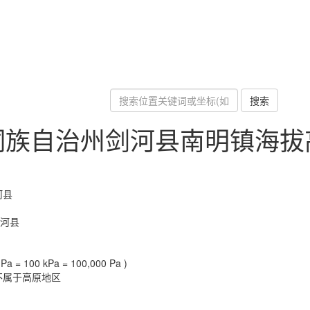
搜索
侗族自治州剑河县南明镇海拔
河县
剑河县
a = 100 kPa = 100,000 Pa )
不属于高原地区