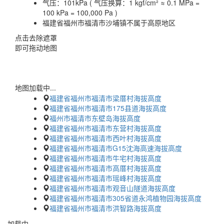
气压：
101kPa ( 气压换算：1 kgf/cm² ≈ 0.1 MPa =
100 kPa = 100,000 Pa )
福建省福州市福清市沙埔镇不属于高原地区
点击去除遮罩
即可拖动地图
地图加载中...
福建省福州市福清市梁厝村海拔高度
福建省福州市福清市175县道海拔高度
福州市福清市东壁岛海拔高度
福建省福州市福清市东营村海拔高度
福建省福州市福清市西叶村海拔高度
福建省福州市福清市G15沈海高速海拔高度
福建省福州市福清市牛宅村海拔高度
福建省福州市福清市高厝村海拔高度
福建省福州市福清市瑶峰村海拔高度
福建省福州市福清市观音山隧道海拔高度
福建省福州市福清市305省道永鸿植物园海拔高度
福建省福州市福清市洪智路海拔高度
加载中…