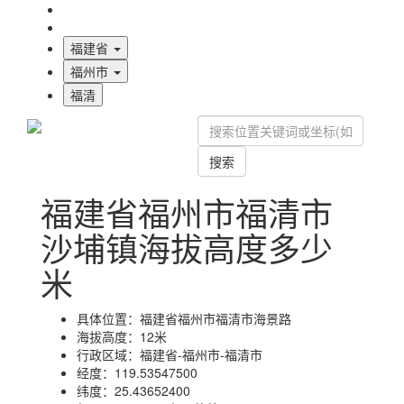
海拔首页
地图标注
福建省
福州市
福清
搜索
福建省福州市福清市
沙埔镇海拔高度多少
米
具体位置：
福建省福州市福清市海景路
海拔高度：
12米
行政区域：
福建省-福州市-福清市
经度：
119.53547500
纬度：
25.43652400