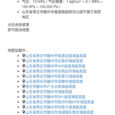
气压：
101kPa ( 气压换算：1 kgf/cm² ≈ 0.1 MPa =
100 kPa = 100,000 Pa )
山东省枣庄市滕州市善国南路荆河公园不属于高原
地区
点击去除遮罩
即可拖动地图
地图加载中...
山东省枣庄市滕州市恒源北路海拔高度
山东省枣庄市滕州市庄里村海拔高度
山东省枣庄市滕州市343省道海拔高度
山东省枣庄市滕州市东杨庄村海拔高度
山东省枣庄市滕州市前掌大海拔高度
山东省枣庄市滕州市闵楼村海拔高度
枣庄市滕州市户主水库海拔高度
山东省枣庄市滕州市海拔高度
山东省枣庄市滕州市241省道海拔高度
山东省枣庄市滕州市荆河中路60号海拔高度
山东省枣庄市滕州市科圣大道海拔高度
山东省枣庄市滕州市滨湖镇东焦村海拔高度