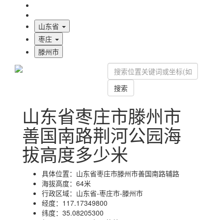
海拔首页
地图标注
山东省
枣庄
滕州市
搜索
山东省枣庄市滕州市
善国南路荆河公园海
拔高度多少米
具体位置：
山东省枣庄市滕州市善国南路辅路
海拔高度：
64米
行政区域：
山东省-枣庄市-滕州市
经度：
117.17349800
纬度：
35.08205300