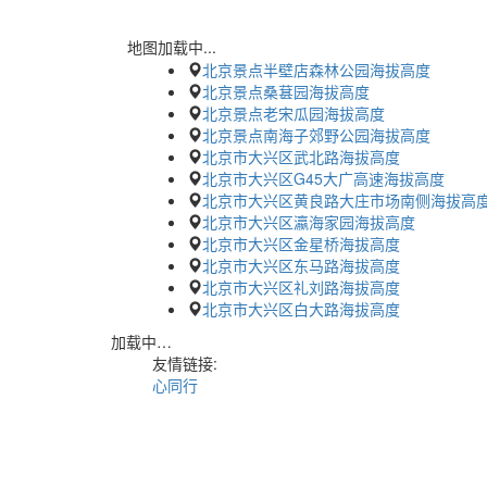
地图加载中...
北京景点半壁店森林公园海拔高度
北京景点桑葚园海拔高度
北京景点老宋瓜园海拔高度
北京景点南海子郊野公园海拔高度
北京市大兴区武北路海拔高度
北京市大兴区G45大广高速海拔高度
北京市大兴区黄良路大庄市场南侧海拔高
北京市大兴区瀛海家园海拔高度
北京市大兴区金星桥海拔高度
北京市大兴区东马路海拔高度
北京市大兴区礼刘路海拔高度
北京市大兴区白大路海拔高度
加载中…
友情链接:
心同行