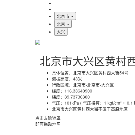
海拔首页
地图标注
北京市
北京
大兴
北京市大兴区黄村
具体位置：
北京市大兴区黄村西大街54号
海拔高度：
43米
行政区域：
北京市-北京市-大兴区
经度：
116.33640900
纬度：
39.73736300
气压：
101kPa ( 气压换算：1 kgf/cm² ≈ 0.1 M
北京市大兴区黄村西大街不属于高原地区
点击去除遮罩
即可拖动地图