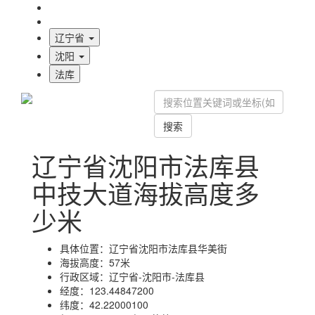
海拔首页
地图标注
辽宁省
沈阳
法库
搜索
辽宁省沈阳市法库县
中技大道海拔高度多
少米
具体位置：
辽宁省沈阳市法库县华美街
海拔高度：
57米
行政区域：
辽宁省-沈阳市-法库县
经度：
123.44847200
纬度：
42.22000100