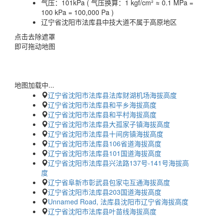
气压：
101kPa ( 气压换算：1 kgf/cm² ≈ 0.1 MPa =
100 kPa = 100,000 Pa )
辽宁省沈阳市法库县中技大道不属于高原地区
点击去除遮罩
即可拖动地图
地图加载中...
辽宁省沈阳市法库县法库财湖机场海拔高度
辽宁省沈阳市法库县和平乡海拔高度
辽宁省沈阳市法库县和平村海拔高度
辽宁省沈阳市法库县大孤家子镇海拔高度
辽宁省沈阳市法库县十间房镇海拔高度
辽宁省沈阳市法库县106省道海拔高度
辽宁省沈阳市法库县101国道海拔高度
辽宁省沈阳市法库县兴法路137号-141号海拔高
度
辽宁省阜新市彰武县包家屯互通海拔高度
辽宁省沈阳市法库县203国道海拔高度
Unnamed Road, 法库县沈阳市辽宁省海拔高度
辽宁省沈阳市法库县叶苗线海拔高度