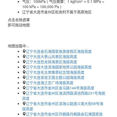
气压：
100kPa ( 气压换算：1 kgf/cm² ≈ 0.1 MPa =
100 kPa = 100,000 Pa )
辽宁省大连市金州区松岚村不属于高原地区
点击去除遮罩
即可拖动地图
地图加载中...
辽宁大连金石滩国家旅游度假区海拔高度
辽宁大连大黑山风景区海拔高度
辽宁大连恐龙探海景区海拔高度
辽宁大连大连滨海国家地质公园海拔高度
辽宁大连毛主席像章纪念馆海拔高度
辽宁大连发现王国主题公园海拔高度
辽宁大连海之恋广场海拔高度
辽宁省大连市金州区金马路144号海拔高度
辽宁省大连市金州区海滨西路滇池西路231号海拔
高度
辽宁省大连市金州区滨海公路道义南大街58号海
拔高度
辽宁省大连市金州区丹枫路丹枫路金石滩国家旅