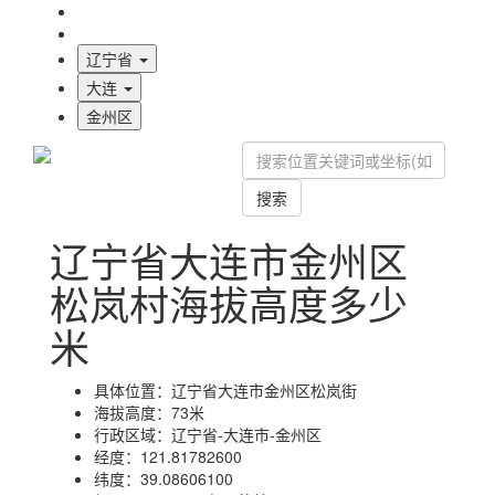
海拔首页
地图标注
辽宁省
大连
金州区
搜索
辽宁省大连市金州区
松岚村海拔高度多少
米
具体位置：
辽宁省大连市金州区松岚街
海拔高度：
73米
行政区域：
辽宁省-大连市-金州区
经度：
121.81782600
纬度：
39.08606100