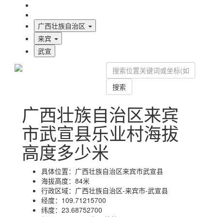
海拔首页
地图标注
广西壮族自治区
来宾
武宣
搜索
广西壮族自治区来宾
市武宣县乐业村海拔
高度多少米
具体位置：
广西壮族自治区来宾市武宣县
海拔高度：
84米
行政区域：
广西壮族自治区-来宾市-武宣县
经度：
109.71215700
纬度：
23.68752700