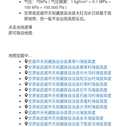
气压：
75kPa ( 气压换算：1 kgf/cm² ≈ 0.1 MPa =
100 kPa = 100,000 Pa )
甘肃省武威市天祝藏族自治县大红沟乡已经属于高
原地带，但一般不会出现高原反应。
点击去除遮罩
即可拖动地图
地图加载中...
武威市天祝藏族自治县黄草川海拔高度
甘肃省武威市天祝藏族自治县黄草村海拔高度
甘肃省武威市天祝藏族自治县中大沟村海拔高度
甘肃省武威市天祝藏族自治县阳洼台村海拔高度
甘肃省武威市天祝藏族自治县红明村海拔高度
甘肃省武威市天祝藏族自治县石牛沟海拔高度
甘肃省武威市天祝藏族自治县石板沟村海拔高度
甘肃省武威市天祝藏族自治县多隆村海拔高度
甘肃省武威市天祝藏族自治县大湾村海拔高度
武威市天祝藏族自治县青沙尖海拔高度
甘肃省武威市天祝藏族自治县永丰海拔高度
甘肃省武威市天祝藏族自治县下陈家沟海拔高度