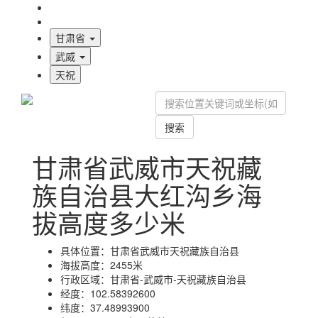
海拔首页
地图标注
甘肃省
武威
天祝
搜索
甘肃省武威市天祝藏
族自治县大红沟乡海
拔高度多少米
具体位置：
甘肃省武威市天祝藏族自治县
海拔高度：
2455米
行政区域：
甘肃省-武威市-天祝藏族自治县
经度：
102.58392600
纬度：
37.48993900