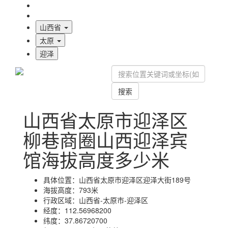
海拔首页
地图标注
山西省
太原
迎泽
搜索
山西省太原市迎泽区
柳巷商圈山西迎泽宾
馆海拔高度多少米
具体位置：
山西省太原市迎泽区迎泽大街189号
海拔高度：
793米
行政区域：
山西省-太原市-迎泽区
经度：
112.56968200
纬度：
37.86720700