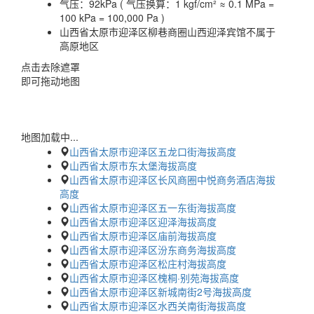
气压：
92kPa ( 气压换算：1 kgf/cm² ≈ 0.1 MPa =
100 kPa = 100,000 Pa )
山西省太原市迎泽区柳巷商圈山西迎泽宾馆不属于
高原地区
点击去除遮罩
即可拖动地图
地图加载中...
山西省太原市迎泽区五龙口街海拔高度
山西省太原市东太堡海拔高度
山西省太原市迎泽区长风商圈中悦商务酒店海拔
高度
山西省太原市迎泽区五一东街海拔高度
山西省太原市迎泽区迎泽海拔高度
山西省太原市迎泽区庙前海拔高度
山西省太原市迎泽区汾东商务海拔高度
山西省太原市迎泽区松庄村海拔高度
山西省太原市迎泽区槐桐·别苑海拔高度
山西省太原市迎泽区新城南街2号海拔高度
山西省太原市迎泽区水西关南街海拔高度