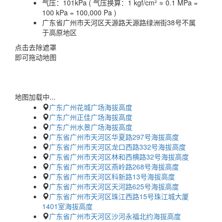
气压：
101kPa ( 气压换算：1 kgf/cm² ≈ 0.1 MPa =
100 kPa = 100,000 Pa )
广东省广州市天河区天源路天源路绿洲街38号不属
于高原地区
点击去除遮罩
即可拖动地图
地图加载中...
广东广州花城广场海拔高度
广东广州正佳广场海拔高度
广东广州水景广场海拔高度
广东省广州市天河区华夏路297号海拔高度
广东省广州市天河区龙口西路332号海拔高度
广东省广州市天河区林和西横路32号海拔高度
广东省广州市天河区燕岭路268号海拔高度
广东省广州市天河区科新路13号海拔高度
广东省广州市天河区天河路625号海拔高度
广东省广州市天河区珠江西路15号珠江城大厦
1401室海拔高度
广东省广州市天河区沙河永福北约海拔高度