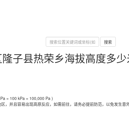
搜索
区隆子县热荣乡海拔高度多少
a = 100 kPa = 100,000 Pa )
地区，并且容易出现高原反应，如需前往，请务必提前防范，以免发生意