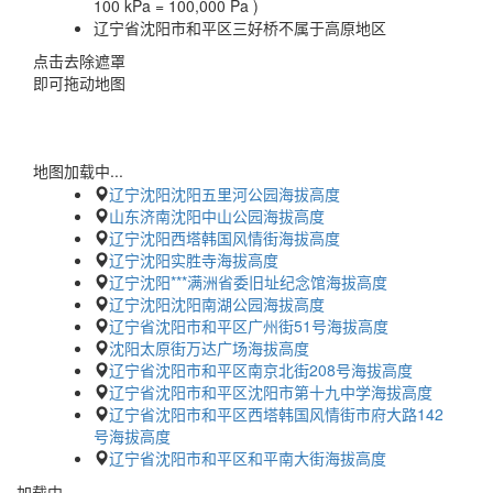
100 kPa = 100,000 Pa )
辽宁省沈阳市和平区三好桥不属于高原地区
点击去除遮罩
即可拖动地图
地图加载中...
辽宁沈阳沈阳五里河公园海拔高度
山东济南沈阳中山公园海拔高度
辽宁沈阳西塔韩国风情街海拔高度
辽宁沈阳实胜寺海拔高度
辽宁沈阳***满洲省委旧址纪念馆海拔高度
辽宁沈阳沈阳南湖公园海拔高度
辽宁省沈阳市和平区广州街51号海拔高度
沈阳太原街万达广场海拔高度
辽宁省沈阳市和平区南京北街208号海拔高度
辽宁省沈阳市和平区沈阳市第十九中学海拔高度
辽宁省沈阳市和平区西塔韩国风情街市府大路142
号海拔高度
辽宁省沈阳市和平区和平南大街海拔高度
加载中…