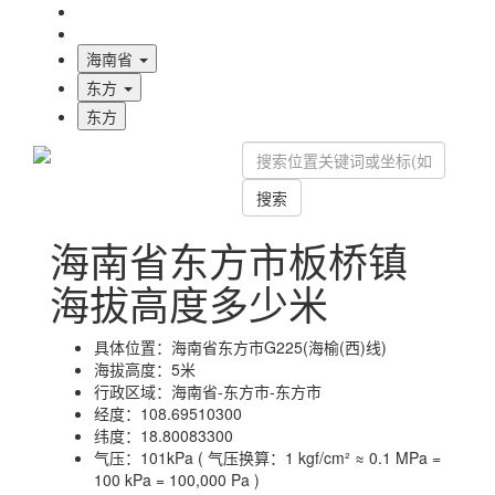
海拔首页
地图标注
海南省
东方
东方
搜索
海南省东方市板桥镇
海拔高度多少米
具体位置：
海南省东方市G225(海榆(西)线)
海拔高度：
5米
行政区域：
海南省-东方市-东方市
经度：
108.69510300
纬度：
18.80083300
气压：
101kPa ( 气压换算：1 kgf/cm² ≈ 0.1 MPa =
100 kPa = 100,000 Pa )