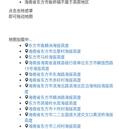
海南省东方市板桥镇不属于高原地区
点击去除遮罩
即可拖动地图
地图加载中...
东方市鱼鳞洲海拔高度
海南省东方市北黎村海拔高度
东方市马岭海拔高度
海南省海南省直辖县级行政单位东方市解放西路
15号海拔高度
海南省东方市东海路海拔高度
海南省东方市赤好村海拔高度
海南省东方市滨海北路滨海北区沿海地段海拔高
度
海南省东方市鳞洲路海拔高度
东方市高坡岭水库海拔高度
海南省东方市十所村海拔高度
海南省东方市二二五国道大道交叉口黄泥桥海拔
高度
海南省东方市三间村海拔高度