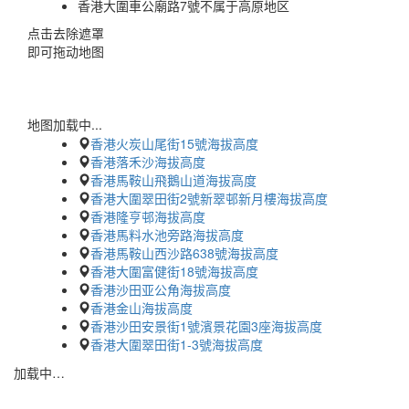
香港大圍車公廟路7號不属于高原地区
点击去除遮罩
即可拖动地图
地图加载中...
香港火炭山尾街15號海拔高度
香港落禾沙海拔高度
香港馬鞍山飛鵝山道海拔高度
香港大圍翠田街2號新翠邨新月樓海拔高度
香港隆亨邨海拔高度
香港馬料水池旁路海拔高度
香港馬鞍山西沙路638號海拔高度
香港大圍富健街18號海拔高度
香港沙田亚公角海拔高度
香港金山海拔高度
香港沙田安景街1號濱景花園3座海拔高度
香港大圍翠田街1-3號海拔高度
加载中…
蜀ICP备2023002954号-2