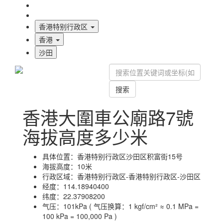
海拔首页
地图标注
香港特别行政区
香港
沙田
搜索
香港大圍車公廟路7號
海拔高度多少米
具体位置：
香港特别行政区沙田区积富街15号
海拔高度：
10米
行政区域：
香港特别行政区-香港特别行政区-沙田区
经度：
114.18940400
纬度：
22.37908200
气压：
101kPa ( 气压换算：1 kgf/cm² ≈ 0.1 MPa =
100 kPa = 100,000 Pa )