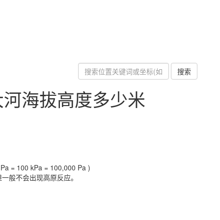
搜索
大河海拔高度多少米
a = 100 kPa = 100,000 Pa )
但一般不会出现高原反应。