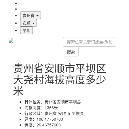
海拔首页
地图标注
贵州省
安顺
平坝
搜索
贵州省安顺市平坝区
大尧村海拔高度多少
米
具体位置：
贵州省安顺市平坝县
海拔高度：
1366米
行政区域：
贵州省-安顺市-平坝县
经度：
106.17750700
纬度：
26.46757600