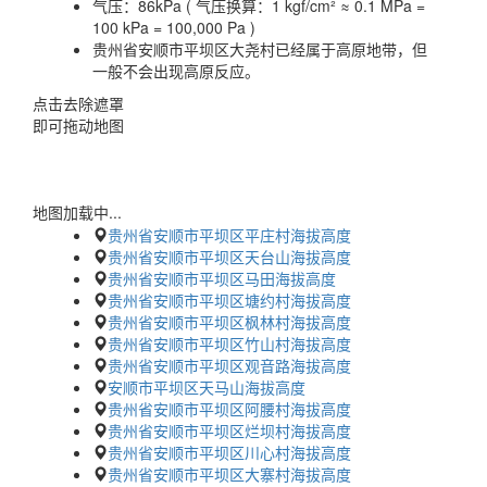
气压：
86kPa ( 气压换算：1 kgf/cm² ≈ 0.1 MPa =
100 kPa = 100,000 Pa )
贵州省安顺市平坝区大尧村已经属于高原地带，但
一般不会出现高原反应。
点击去除遮罩
即可拖动地图
地图加载中...
贵州省安顺市平坝区平庄村海拔高度
贵州省安顺市平坝区天台山海拔高度
贵州省安顺市平坝区马田海拔高度
贵州省安顺市平坝区塘约村海拔高度
贵州省安顺市平坝区枫林村海拔高度
贵州省安顺市平坝区竹山村海拔高度
贵州省安顺市平坝区观音路海拔高度
安顺市平坝区天马山海拔高度
贵州省安顺市平坝区阿腰村海拔高度
贵州省安顺市平坝区烂坝村海拔高度
贵州省安顺市平坝区川心村海拔高度
贵州省安顺市平坝区大寨村海拔高度