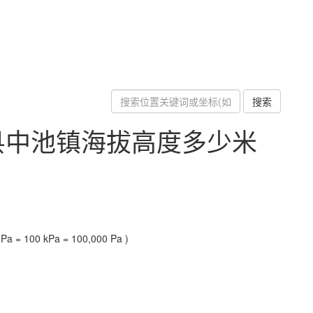
搜索
县中池镇海拔高度多少米
a = 100 kPa = 100,000 Pa )