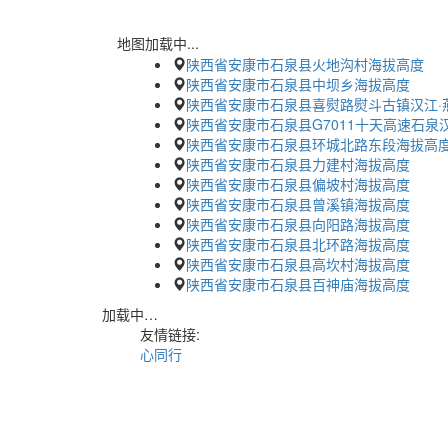
地图加载中...
陕西省安康市石泉县火地沟村海拔高度
陕西省安康市石泉县中坝乡海拔高度
陕西省安康市石泉县喜熨路熨斗古镇汉江·
陕西省安康市石泉县G7011十天高速石泉
陕西省安康市石泉县环城北路东段海拔高
陕西省安康市石泉县力建村海拔高度
陕西省安康市石泉县偏坡村海拔高度
陕西省安康市石泉县曾溪镇海拔高度
陕西省安康市石泉县向阳路海拔高度
陕西省安康市石泉县北环路海拔高度
陕西省安康市石泉县高坎村海拔高度
陕西省安康市石泉县百神庙海拔高度
加载中…
友情链接:
心同行