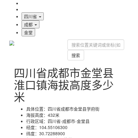
海拔首页
地图标注
四川省
成都
金堂
搜索
四川省成都市金堂县
淮口镇海拔高度多少
米
具体位置：
四川省成都市金堂县学府街
海拔高度：
432米
行政区域：
四川省-成都市-金堂县
经度：
104.55106300
纬度：
30.72288900