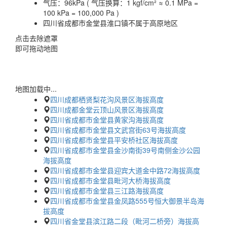
气压：
96kPa ( 气压换算：1 kgf/cm² ≈ 0.1 MPa =
100 kPa = 100,000 Pa )
四川省成都市金堂县淮口镇不属于高原地区
点击去除遮罩
即可拖动地图
地图加载中...
四川成都栖贤梨花沟风景区海拔高度
四川成都金堂云顶山风景区海拔高度
四川省成都市金堂县黄家沟海拔高度
四川省成都市金堂县文武宫街63号海拔高度
四川省成都市金堂县平安桥社区海拔高度
四川省成都市金堂县金沙南街39号南侧金沙公园
海拔高度
四川省成都市金堂县迎宾大道金中路72海拔高度
四川省成都市金堂县毗河大桥海拔高度
四川省成都市金堂县三江路海拔高度
四川省成都市金堂县金凤路555号恒大御景半岛海
拔高度
四川省金堂县滨江路二段（毗河二桥旁）海拔高