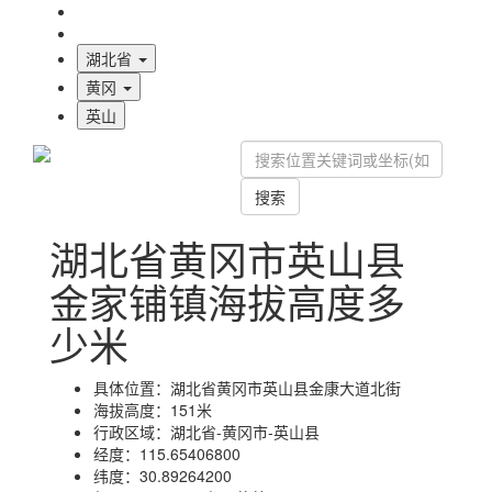
海拔首页
地图标注
湖北省
黄冈
英山
搜索
湖北省黄冈市英山县
金家铺镇海拔高度多
少米
具体位置：
湖北省黄冈市英山县金康大道北街
海拔高度：
151米
行政区域：
湖北省-黄冈市-英山县
经度：
115.65406800
纬度：
30.89264200