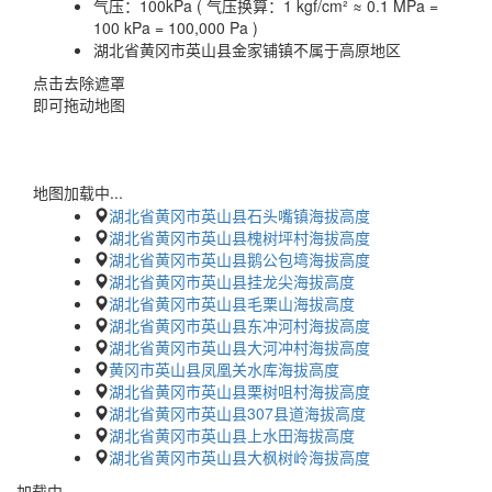
气压：
100kPa ( 气压换算：1 kgf/cm² ≈ 0.1 MPa =
100 kPa = 100,000 Pa )
湖北省黄冈市英山县金家铺镇不属于高原地区
点击去除遮罩
即可拖动地图
地图加载中...
湖北省黄冈市英山县石头嘴镇海拔高度
湖北省黄冈市英山县槐树坪村海拔高度
湖北省黄冈市英山县鹅公包塆海拔高度
湖北省黄冈市英山县挂龙尖海拔高度
湖北省黄冈市英山县毛栗山海拔高度
湖北省黄冈市英山县东冲河村海拔高度
湖北省黄冈市英山县大河冲村海拔高度
黄冈市英山县凤凰关水库海拔高度
湖北省黄冈市英山县栗树咀村海拔高度
湖北省黄冈市英山县307县道海拔高度
湖北省黄冈市英山县上水田海拔高度
湖北省黄冈市英山县大枫树岭海拔高度
加载中…