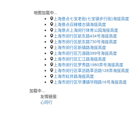
地图加载中...
上海景点七宝老街(七宝镇步行街)海拔高度
上海景点召稼楼古镇海拔高度
上海景点上海闵行体育公园海拔高度
上海市闵行区航东路434号海拔高度
上海市闵行区航东路730号海拔高度
上海市闵行区新镇路海拔高度
上海市闵行区万源路399号海拔高度
上海市闵行区汇江路海拔高度
上海市闵行区罗秀路1980弄号海拔高度
上海市闵行区莘沥路莘沥路128弄海拔高度
上海市虹井路海拔高度
上海市闵行区华漕镇华翔路16号海拔高度
加载中…
友情链接:
心同行