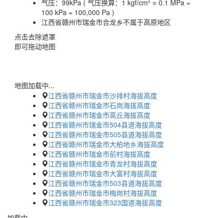
气压：
99kPa ( 气压换算：1 kgf/cm² ≈ 0.1 MPa =
100 kPa = 100,000 Pa )
江西省赣州市瑞金市合龙乡不属于高原地区
点击去除遮罩
即可拖动地图
地图加载中...
江西省赣州市瑞金市沙排村海拔高度
江西省赣州市瑞金市石岗海拔高度
江西省赣州市瑞金市高丘海拔高度
江西省赣州市瑞金市504县道海拔高度
江西省赣州市瑞金市505县道海拔高度
江西省赣州市瑞金市大柏地乡海拔高度
江西省赣州市瑞金市前村海拔高度
江西省赣州市瑞金市青龙村海拔高度
江西省赣州市瑞金市大富村海拔高度
江西省赣州市瑞金市503县道海拔高度
江西省赣州市瑞金市梅岗村海拔高度
江西省赣州市瑞金市323国道海拔高度
加载中…