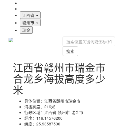
海拔首页
地图标注
江西省
赣州市
瑞金
搜索
江西省赣州市瑞金市
合龙乡海拔高度多少
米
具体位置：
江西省赣州市瑞金市
海拔高度：
216米
行政区域：
江西省-赣州市-瑞金市
经度：
116.14576200
纬度：
25.93587500