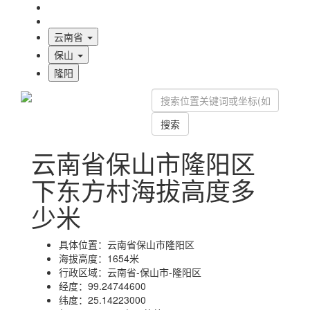
海拔首页
地图标注
云南省
保山
隆阳
搜索
云南省保山市隆阳区
下东方村海拔高度多
少米
具体位置：
云南省保山市隆阳区
海拔高度：
1654米
行政区域：
云南省-保山市-隆阳区
经度：
99.24744600
纬度：
25.14223000