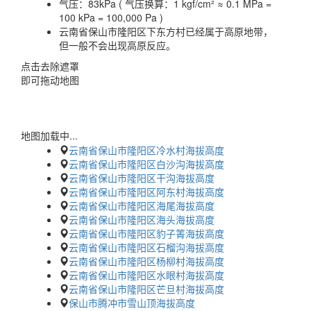
气压：
83kPa ( 气压换算：1 kgf/cm² ≈ 0.1 MPa =
100 kPa = 100,000 Pa )
云南省保山市隆阳区下东方村已经属于高原地带，
但一般不会出现高原反应。
点击去除遮罩
即可拖动地图
地图加载中...
云南省保山市隆阳区冷水村海拔高度
云南省保山市隆阳区白沙沟海拔高度
云南省保山市隆阳区干沟海拔高度
云南省保山市隆阳区阿东村海拔高度
云南省保山市隆阳区海尾海拔高度
云南省保山市隆阳区海头海拔高度
云南省保山市隆阳区豹子箐海拔高度
云南省保山市隆阳区石榴沟海拔高度
云南省保山市隆阳区杨柳村海拔高度
云南省保山市隆阳区水眼村海拔高度
云南省保山市隆阳区芒旦村海拔高度
保山市腾冲市雪山顶海拔高度