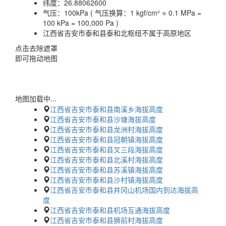
纬度：
26.88062600
气压：
100kPa ( 气压换算：1 kgf/cm² ≈ 0.1 MPa =
100 kPa = 100,000 Pa )
江西省吉安市泰和县泰和北枢纽不属于高原地区
点击去除遮罩
即可拖动地图
地图加载中...
江西省吉安市泰和县南溪乡海拔高度
江西省吉安市泰和县沙塘海拔高度
江西省吉安市泰和县龙洲村海拔高度
江西省吉安市泰和县冠朝镇海拔高度
江西省吉安市泰和县叉三段海拔高度
江西省吉安市泰和县北溪村海拔高度
江西省吉安市泰和县苏溪镇海拔高度
江西省吉安市泰和县沙村镇海拔高度
江西省吉安市泰和县井冈山机场国内到达海拔高
度
江西省吉安市泰和县机场互通海拔高度
江西省吉安市泰和县狮前村海拔高度