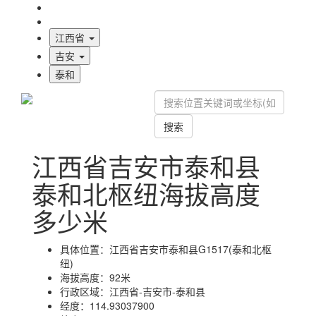
海拔首页
地图标注
江西省
吉安
泰和
搜索
江西省吉安市泰和县
泰和北枢纽海拔高度
多少米
具体位置：
江西省吉安市泰和县G1517(泰和北枢
纽)
海拔高度：
92米
行政区域：
江西省-吉安市-泰和县
经度：
114.93037900