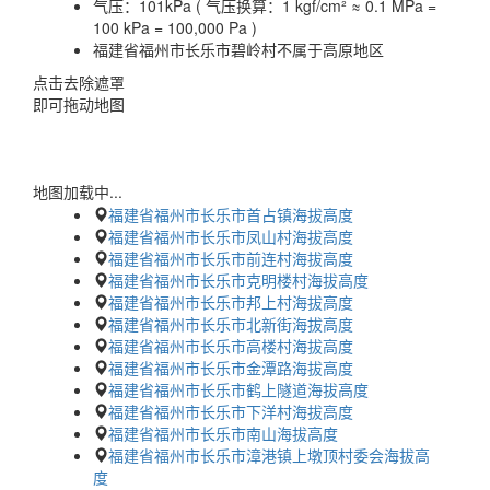
气压：
101kPa ( 气压换算：1 kgf/cm² ≈ 0.1 MPa =
100 kPa = 100,000 Pa )
福建省福州市长乐市碧岭村不属于高原地区
点击去除遮罩
即可拖动地图
地图加载中...
福建省福州市长乐市首占镇海拔高度
福建省福州市长乐市凤山村海拔高度
福建省福州市长乐市前连村海拔高度
福建省福州市长乐市克明楼村海拔高度
福建省福州市长乐市邦上村海拔高度
福建省福州市长乐市北新街海拔高度
福建省福州市长乐市高楼村海拔高度
福建省福州市长乐市金潭路海拔高度
福建省福州市长乐市鹤上隧道海拔高度
福建省福州市长乐市下洋村海拔高度
福建省福州市长乐市南山海拔高度
福建省福州市长乐市漳港镇上墩顶村委会海拔高
度