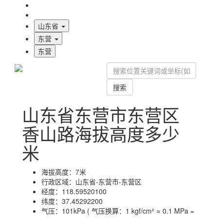
海拔首页
地图标注
山东省
东营
东营
搜索
山东省东营市东营区
香山路海拔高度多少
米
海拔高度：
7米
行政区域：
山东省-东营市-东营区
经度：
118.59520100
纬度：
37.45292200
气压：
101kPa ( 气压换算：1 kgf/cm² ≈ 0.1 MPa =