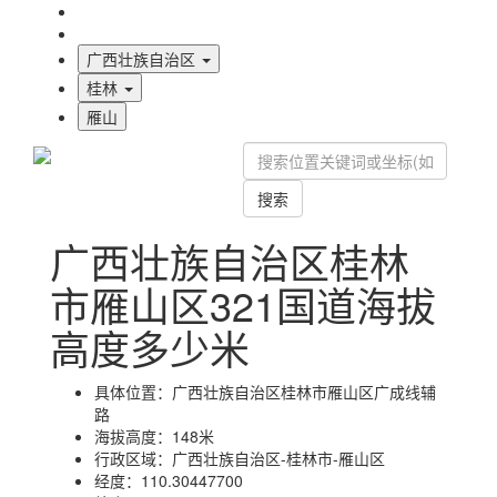
海拔首页
地图标注
广西壮族自治区
桂林
雁山
搜索
广西壮族自治区桂林
市雁山区321国道海拔
高度多少米
具体位置：
广西壮族自治区桂林市雁山区广成线辅
路
海拔高度：
148米
行政区域：
广西壮族自治区-桂林市-雁山区
经度：
110.30447700