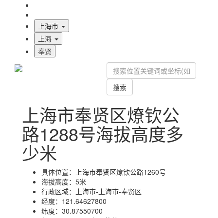
海拔首页
地图标注
上海市
上海
奉贤
搜索
上海市奉贤区燎钦公
路1288号海拔高度多
少米
具体位置：
上海市奉贤区燎钦公路1260号
海拔高度：
5米
行政区域：
上海市-上海市-奉贤区
经度：
121.64627800
纬度：
30.87550700