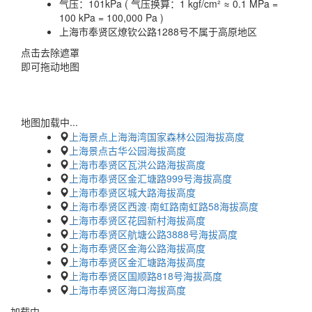
气压：
101kPa ( 气压换算：1 kgf/cm² ≈ 0.1 MPa =
100 kPa = 100,000 Pa )
上海市奉贤区燎钦公路1288号不属于高原地区
点击去除遮罩
即可拖动地图
地图加载中...
上海景点上海海湾国家森林公园海拔高度
上海景点古华公园海拔高度
上海市奉贤区瓦洪公路海拔高度
上海市奉贤区金汇塘路999号海拔高度
上海市奉贤区城大路海拔高度
上海市奉贤区西渡·南虹路南虹路58海拔高度
上海市奉贤区花园新村海拔高度
上海市奉贤区航塘公路3888号海拔高度
上海市奉贤区金海公路海拔高度
上海市奉贤区金汇塘路海拔高度
上海市奉贤区国顺路818号海拔高度
上海市奉贤区海口海拔高度
加载中…