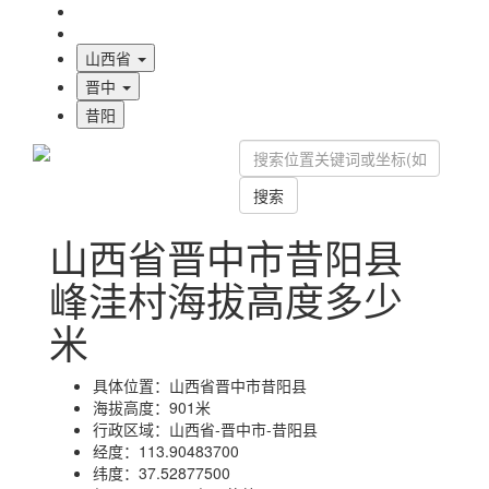
海拔首页
地图标注
山西省
晋中
昔阳
搜索
山西省晋中市昔阳县
峰洼村海拔高度多少
米
具体位置：
山西省晋中市昔阳县
海拔高度：
901米
行政区域：
山西省-晋中市-昔阳县
经度：
113.90483700
纬度：
37.52877500