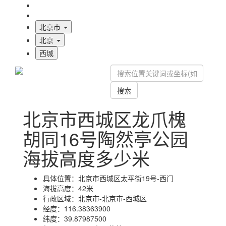
海拔首页
地图标注
北京市
北京
西城
搜索
北京市西城区龙爪槐
胡同16号陶然亭公园
海拔高度多少米
具体位置：
北京市西城区太平街19号-西门
海拔高度：
42米
行政区域：
北京市-北京市-西城区
经度：
116.38363900
纬度：
39.87987500