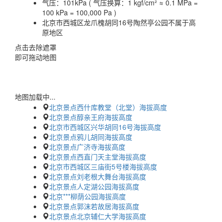
气压：
101kPa ( 气压换算：1 kgf/cm² ≈ 0.1 MPa =
100 kPa = 100,000 Pa )
北京市西城区龙爪槐胡同16号陶然亭公园不属于高
原地区
点击去除遮罩
即可拖动地图
地图加载中...
北京景点西什库教堂（北堂）海拔高度
北京景点醇亲王府海拔高度
北京市西城区兴华胡同16号海拔高度
北京景点鸦儿胡同海拔高度
北京景点广济寺海拔高度
北京景点西直门天主堂海拔高度
北京市西城区三庙街5号楼海拔高度
北京景点刘老根大舞台海拔高度
北京景点人定湖公园海拔高度
北京***柳荫公园海拔高度
北京景点郭沫若故居海拔高度
北京景点北京辅仁大学海拔高度