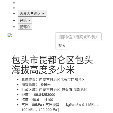
海拔首页
地图标注
内蒙古自治区
包头
昆都仑
搜索
包头市昆都仑区包头
海拔高度多少米
具体位置：
内蒙古自治区包头市昆都仑区
海拔高度：
1046米
行政区域：
内蒙古自治区-包头市-昆都仑区
经度：
109.84253000
纬度：
40.61114100
气压：
89kPa ( 气压换算：1 kgf/cm² ≈ 0.1 MPa =
100 kPa = 100,000 Pa )