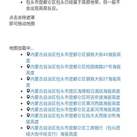
包头市昆都仑区包头已经属于高原地带，但一般不
会出现高原反应。
点击去除遮罩
即可拖动地图
地图加载中...
内蒙古自治区包头市昆都仑区钢铁大街43海拔高
度
内蒙古自治区包头市昆都仑区校园南路27号海拔
高度
内蒙古自治区包头市昆都仑区钢铁大街27海拔高
度
内蒙古自治区包头市昆区海德假日酒店海拔高度
内蒙古自治区包头市昆都仑区阿吉奈道海拔高度
内蒙古自治区包头市昆都仑区黄河西路海拔高度
内蒙古自治区包头市昆都仑区孟家河湾海拔高度
内蒙古自治区包头市昆都仑区段大夫西医诊所海
拔高度
内蒙古自治区包头市昆都仑区工商银行（包头团
结大街中段支行）海拔高度