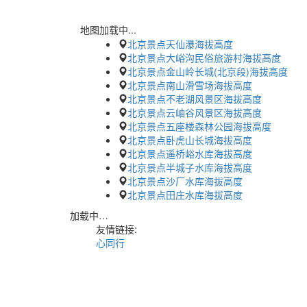
地图加载中...
北京景点天仙瀑海拔高度
北京景点大峪沟民俗旅游村海拔高度
北京景点金山岭长城(北京段)海拔高度
北京景点南山滑雪场海拔高度
北京景点不老湖风景区海拔高度
北京景点云岫谷风景区海拔高度
北京景点五座楼森林公园海拔高度
北京景点卧虎山长城海拔高度
北京景点遥桥峪水库海拔高度
北京景点半城子水库海拔高度
北京景点沙厂水库海拔高度
北京景点田庄水库海拔高度
加载中…
友情链接:
心同行