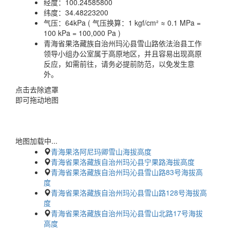
经度：
100.24585800
纬度：
34.48223200
气压：
64kPa ( 气压换算：1 kgf/cm² ≈ 0.1 MPa =
100 kPa = 100,000 Pa )
青海省果洛藏族自治州玛沁县雪山路依法治县工作
领导小组办公室属于高原地区，并且容易出现高原
反应，如需前往，请务必提前防范，以免发生意
外。
点击去除遮罩
即可拖动地图
地图加载中...
青海果洛阿尼玛卿雪山海拔高度
青海省果洛藏族自治州玛沁县宁果路海拔高度
青海省果洛藏族自治州玛沁县雪山路83号海拔高
度
青海省果洛藏族自治州玛沁县雪山路128号海拔高
度
青海省果洛藏族自治州玛沁县雪山北路17号海拔
高度