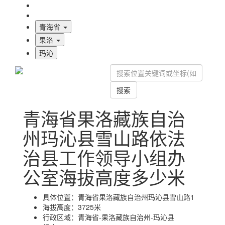
海拔首页
地图标注
青海省
果洛
玛沁
搜索
青海省果洛藏族自治
州玛沁县雪山路依法
治县工作领导小组办
公室海拔高度多少米
具体位置：
青海省果洛藏族自治州玛沁县雪山路1
海拔高度：
3725米
行政区域：
青海省-果洛藏族自治州-玛沁县