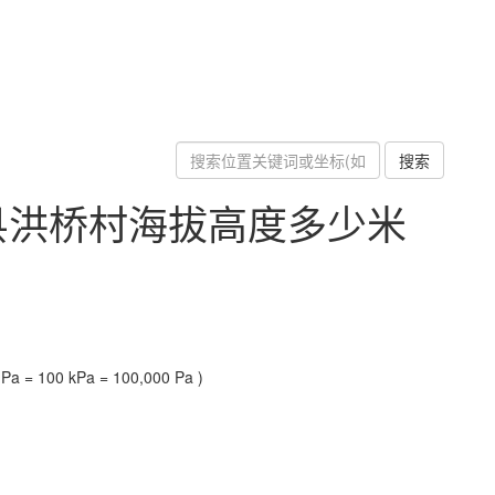
搜索
县洪桥村海拔高度多少米
a = 100 kPa = 100,000 Pa )