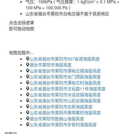
气压：
100kPa ( 气压换算：1 kgf/cm² ≈ 0.1 MPa =
100 kPa = 100,000 Pa )
山东省烟台市莱阳市吕格庄镇不属于高原地区
点击去除遮罩
即可拖动地图
地图加载中...
山东省烟台市莱阳市307省道海拔高度
烟台市莱阳市海拔高度
山东省烟台市莱阳市谭格庄镇海拔高度
山东省烟台市莱阳市龙门西路海拔高度
山东省烟台市莱阳市谭格庄村海拔高度
山东省烟台市莱阳市文化路11号海拔高度
山东省烟台市莱阳市沐浴店镇海拔高度
山东省烟台市莱阳市山前店镇海拔高度
山东省烟台市莱阳市古柳海拔高度
山东省烟台市莱阳市黄埠寨村海拔高度
烟台市莱阳市旌旗山海拔高度
山东省烟台市莱阳市步家村海拔高度
加载中…