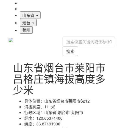
海拔首页
地图标注
山东省
烟台
莱阳
搜索
山东省烟台市莱阳市
吕格庄镇海拔高度多
少米
具体位置：
山东省烟台市莱阳市S212
海拔高度：
111米
行政区域：
山东省-烟台市-莱阳市
经度：
120.65374400
纬度：
36.87191900