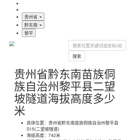
海拔首页
地图标注
贵州省
黔东南
黎平
搜索
贵州省黔东南苗族侗
族自治州黎平县二望
坡隧道海拔高度多少
米
具体位置：
贵州省黔东南苗族侗族自治州黎平县
S15(二望坡隧道)
海拔高度：
742米