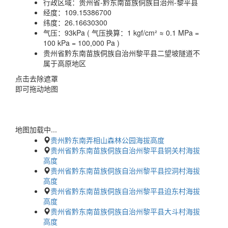
行政区域：
贵州省-黔东南苗族侗族自治州-黎平县
经度：
109.15386700
纬度：
26.16630300
气压：
93kPa ( 气压换算：1 kgf/cm² ≈ 0.1 MPa =
100 kPa = 100,000 Pa )
贵州省黔东南苗族侗族自治州黎平县二望坡隧道不
属于高原地区
点击去除遮罩
即可拖动地图
地图加载中...
贵州黔东南弄相山森林公园海拔高度
贵州省黔东南苗族侗族自治州黎平县铜关村海拔
高度
贵州省黔东南苗族侗族自治州黎平县控洞村海拔
高度
贵州省黔东南苗族侗族自治州黎平县迫东村海拔
高度
贵州省黔东南苗族侗族自治州黎平县大斗村海拔
高度