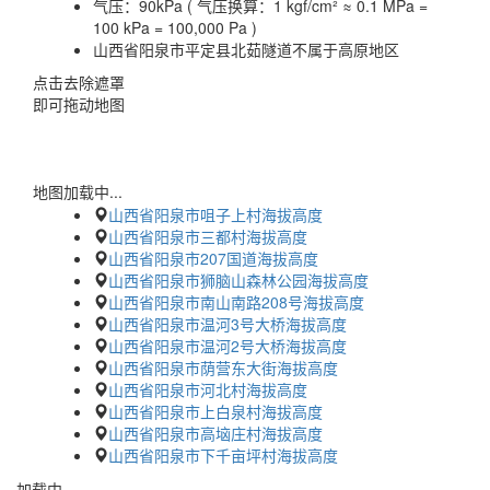
气压：
90kPa ( 气压换算：1 kgf/cm² ≈ 0.1 MPa =
100 kPa = 100,000 Pa )
山西省阳泉市平定县北茹隧道不属于高原地区
点击去除遮罩
即可拖动地图
地图加载中...
山西省阳泉市咀子上村海拔高度
山西省阳泉市三都村海拔高度
山西省阳泉市207国道海拔高度
山西省阳泉市狮脑山森林公园海拔高度
山西省阳泉市南山南路208号海拔高度
山西省阳泉市温河3号大桥海拔高度
山西省阳泉市温河2号大桥海拔高度
山西省阳泉市荫营东大街海拔高度
山西省阳泉市河北村海拔高度
山西省阳泉市上白泉村海拔高度
山西省阳泉市高垴庄村海拔高度
山西省阳泉市下千亩坪村海拔高度
加载中…