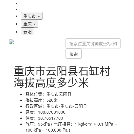
海拔首页
地图标注
重庆市
重庆
云阳
搜索
重庆市云阳县石缸村
海拔高度多少米
具体位置：
重庆市云阳县
海拔高度：
526米
行政区域：
重庆市-重庆市-云阳县
经度：
108.87081800
纬度：
30.76517700
气压：
95kPa ( 气压换算：1 kgf/cm² ≈ 0.1 MPa =
100 kPa = 100,000 Pa )