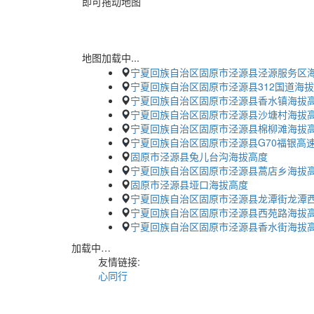
即可拖动地图
地图加载中...
宁夏回族自治区固原市泾源县泾源服务区
宁夏回族自治区固原市泾源县312国道海
宁夏回族自治区固原市泾源县香水镇海拔
宁夏回族自治区固原市泾源县沙塘村海拔
宁夏回族自治区固原市泾源县棉柳滩海拔
宁夏回族自治区固原市泾源县G70福银高
固原市泾源县兔儿台沟海拔高度
宁夏回族自治区固原市泾源县蒿店乡海拔
固原市泾源县垭口海拔高度
宁夏回族自治区固原市泾源县龙潭街龙潭
宁夏回族自治区固原市泾源县西苑路海拔
宁夏回族自治区固原市泾源县香水街海拔
加载中…
友情链接:
心同行