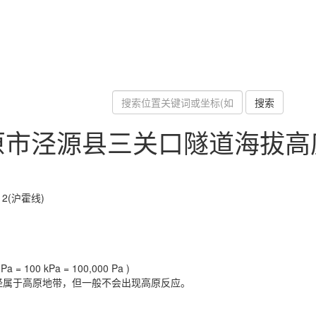
搜索
原市泾源县三关口隧道海拔高
2(沪霍线)
a = 100 kPa = 100,000 Pa )
经属于高原地带，但一般不会出现高原反应。