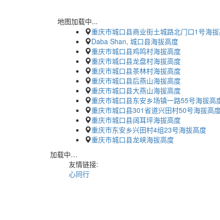
地图加载中...
重庆市城口县商业街土城路北门口1号海拔
Daba Shan, 城口县海拔高度
重庆市城口县鸡鸣村海拔高度
重庆市城口县龙盘村海拔高度
重庆市城口县茶林村海拔高度
重庆市城口县后燕山海拔高度
重庆市城口县大燕山海拔高度
重庆市城口县东安乡场镇一路55号海拔高
重庆市城口县301省道兴田村50号海拔高
重庆市城口县阔耳坪海拔高度
重庆市东安乡兴田村4组23号海拔高度
重庆市城口县龙峡海拔高度
加载中…
友情链接:
心同行