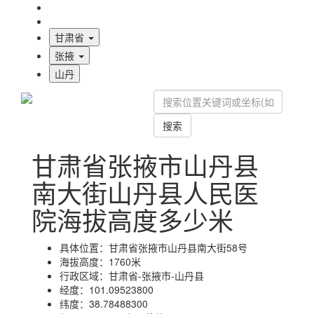
海拔首页
地图标注
甘肃省
张掖
山丹
搜索
甘肃省张掖市山丹县
南大街山丹县人民医
院海拔高度多少米
具体位置：
甘肃省张掖市山丹县南大街58号
海拔高度：
1760米
行政区域：
甘肃省-张掖市-山丹县
经度：
101.09523800
纬度：
38.78488300