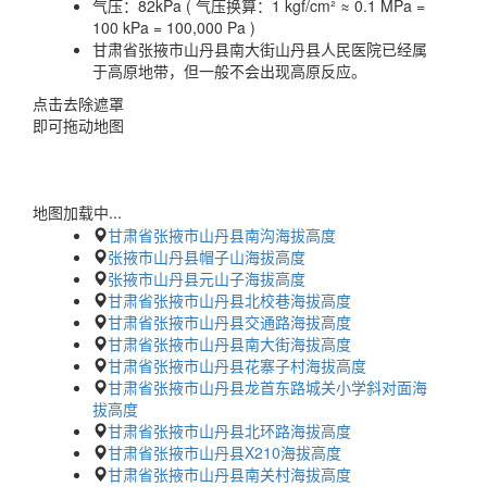
气压：
82kPa ( 气压换算：1 kgf/cm² ≈ 0.1 MPa =
100 kPa = 100,000 Pa )
甘肃省张掖市山丹县南大街山丹县人民医院已经属
于高原地带，但一般不会出现高原反应。
点击去除遮罩
即可拖动地图
地图加载中...
甘肃省张掖市山丹县南沟海拔高度
张掖市山丹县帽子山海拔高度
张掖市山丹县元山子海拔高度
甘肃省张掖市山丹县北校巷海拔高度
甘肃省张掖市山丹县交通路海拔高度
甘肃省张掖市山丹县南大街海拔高度
甘肃省张掖市山丹县花寨子村海拔高度
甘肃省张掖市山丹县龙首东路城关小学斜对面海
拔高度
甘肃省张掖市山丹县北环路海拔高度
甘肃省张掖市山丹县X210海拔高度
甘肃省张掖市山丹县南关村海拔高度