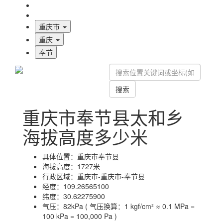
海拔首页
地图标注
重庆市
重庆
奉节
搜索
重庆市奉节县太和乡
海拔高度多少米
具体位置：
重庆市奉节县
海拔高度：
1727米
行政区域：
重庆市-重庆市-奉节县
经度：
109.26565100
纬度：
30.62275900
气压：
82kPa ( 气压换算：1 kgf/cm² ≈ 0.1 MPa =
100 kPa = 100,000 Pa )