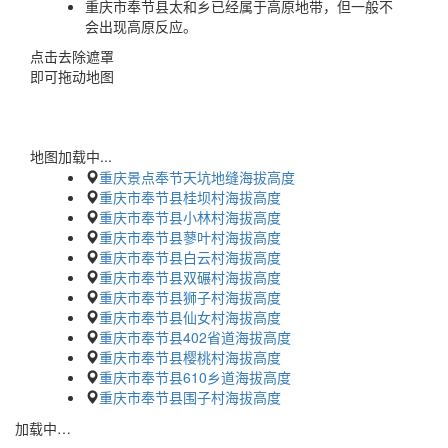
重庆市奉节县太和乡已经属于高原地带，但一般不
会出现高原反应。
点击去除遮罩
即可拖动地图
地图加载中...
重庆景点奉节天坑地缝海拔高度
重庆市奉节县桂坝村海拔高度
重庆市奉节县小林村海拔高度
重庆市奉节县蓼叶村海拔高度
重庆市奉节县白云村海拔高度
重庆市奉节县双碾村海拔高度
重庆市奉节县狮子村海拔高度
重庆市奉节县仙女村海拔高度
重庆市奉节县402省道海拔高度
重庆市奉节县樱桃村海拔高度
重庆市奉节县610乡道海拔高度
重庆市奉节县围子村海拔高度
加载中…