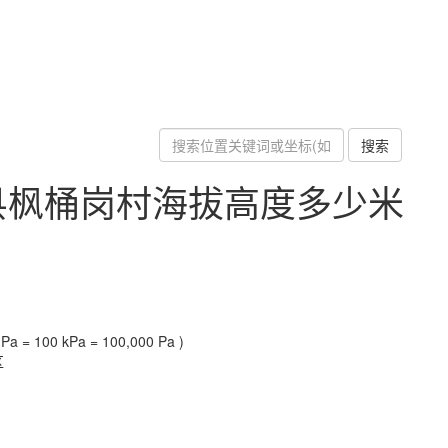
搜索
县枫桶岗村海拔高度多少米
a = 100 kPa = 100,000 Pa )
区