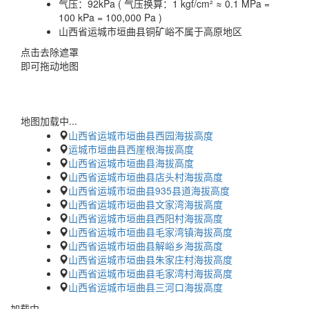
气压：
92kPa ( 气压换算：1 kgf/cm² ≈ 0.1 MPa =
100 kPa = 100,000 Pa )
山西省运城市垣曲县铜矿峪不属于高原地区
点击去除遮罩
即可拖动地图
地图加载中...
山西省运城市垣曲县西园海拔高度
运城市垣曲县西崖根海拔高度
山西省运城市垣曲县海拔高度
山西省运城市垣曲县店头村海拔高度
山西省运城市垣曲县935县道海拔高度
山西省运城市垣曲县文家湾海拔高度
山西省运城市垣曲县西阳村海拔高度
山西省运城市垣曲县毛家湾镇海拔高度
山西省运城市垣曲县解峪乡海拔高度
山西省运城市垣曲县朱家庄村海拔高度
山西省运城市垣曲县毛家湾村海拔高度
山西省运城市垣曲县三河口海拔高度
加载中…