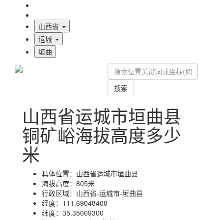
海拔首页
地图标注
山西省
运城
垣曲
搜索
山西省运城市垣曲县
铜矿峪海拔高度多少
米
具体位置：
山西省运城市垣曲县
海拔高度：
805米
行政区域：
山西省-运城市-垣曲县
经度：
111.69048400
纬度：
35.35069300