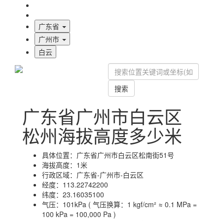
海拔首页
地图标注
广东省
广州市
白云
搜索
广东省广州市白云区
松州海拔高度多少米
具体位置：
广东省广州市白云区松南街51号
海拔高度：
1米
行政区域：
广东省-广州市-白云区
经度：
113.22742200
纬度：
23.16035100
气压：
101kPa ( 气压换算：1 kgf/cm² ≈ 0.1 MPa =
100 kPa = 100,000 Pa )