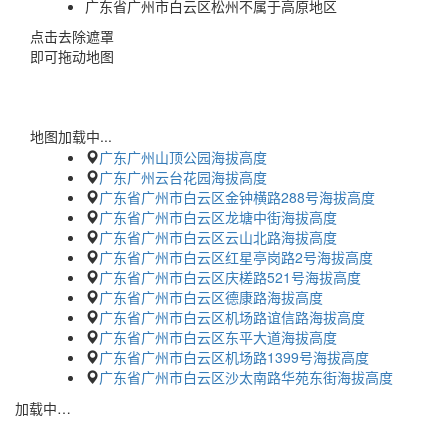
广东省广州市白云区松州不属于高原地区
点击去除遮罩
即可拖动地图
地图加载中...
广东广州山顶公园海拔高度
广东广州云台花园海拔高度
广东省广州市白云区金钟横路288号海拔高度
广东省广州市白云区龙塘中街海拔高度
广东省广州市白云区云山北路海拔高度
广东省广州市白云区红星亭岗路2号海拔高度
广东省广州市白云区庆槎路521号海拔高度
广东省广州市白云区德康路海拔高度
广东省广州市白云区机场路谊信路海拔高度
广东省广州市白云区东平大道海拔高度
广东省广州市白云区机场路1399号海拔高度
广东省广州市白云区沙太南路华苑东街海拔高度
加载中…
蜀ICP备2023002954号-2