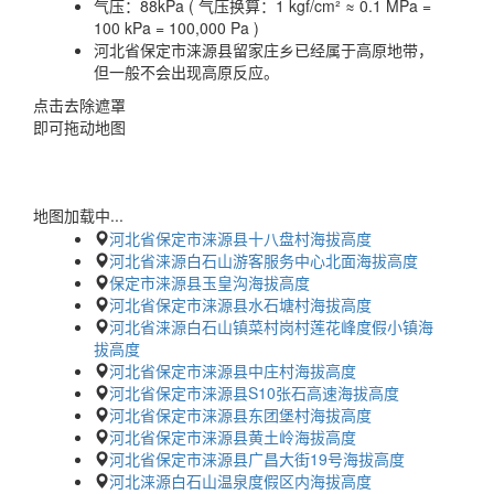
气压：
88kPa ( 气压换算：1 kgf/cm² ≈ 0.1 MPa =
100 kPa = 100,000 Pa )
河北省保定市涞源县留家庄乡已经属于高原地带，
但一般不会出现高原反应。
点击去除遮罩
即可拖动地图
地图加载中...
河北省保定市涞源县十八盘村海拔高度
河北省涞源白石山游客服务中心北面海拔高度
保定市涞源县玉皇沟海拔高度
河北省保定市涞源县水石塘村海拔高度
河北省涞源白石山镇菜村岗村莲花峰度假小镇海
拔高度
河北省保定市涞源县中庄村海拔高度
河北省保定市涞源县S10张石高速海拔高度
河北省保定市涞源县东团堡村海拔高度
河北省保定市涞源县黄土岭海拔高度
河北省保定市涞源县广昌大街19号海拔高度
河北涞源白石山温泉度假区内海拔高度