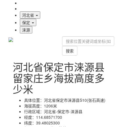
海拔首页
地图标注
河北省
保定
涞源
搜索
河北省保定市涞源县
留家庄乡海拔高度多
少米
具体位置：
河北省保定市涞源县S10(张石高速)
海拔高度：
1206米
行政区域：
河北省-保定市-涞源县
经度：
114.68571700
纬度：
39.48025300