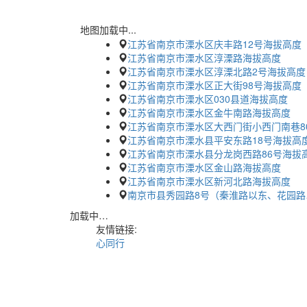
地图加载中...
江苏省南京市溧水区庆丰路12号海拔高度
江苏省南京市溧水区淳溧路海拔高度
江苏省南京市溧水区淳溧北路2号海拔高度
江苏省南京市溧水区正大街98号海拔高度
江苏省南京市溧水区030县道海拔高度
江苏省南京市溧水区金牛南路海拔高度
江苏省南京市溧水区大西门街小西门南巷8
江苏省南京市溧水县平安东路18号海拔高
江苏省南京市溧水县分龙岗西路86号海拔
江苏省南京市溧水区金山路海拔高度
江苏省南京市溧水区新河北路海拔高度
南京市县秀园路8号（秦淮路以东、花园
加载中…
友情链接:
心同行