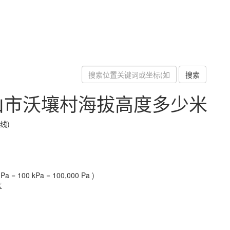
搜索
山市沃壤村海拔高度多少米
线)
a = 100 kPa = 100,000 Pa )
区