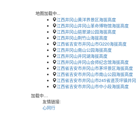
地图加载中...
江西井冈山黄洋界景区海拔高度
江西井冈山井冈山革命博物馆海拔高度
江西井冈山挹翠湖公园海拔高度
江西井冈山荆竹山海拔高度
江西省吉安市井冈山市G220海拔高度
江西井冈山南山公园海拔高度
江西井冈山井冈湖海拔高度
江西井冈山井冈山会师纪念馆海拔高度
江西省吉安市井冈山市茅坪景区海拔高度
江西省吉安市井冈山市南山公园海拔高度
江西省吉安市井冈山市245省道茨坪镇井
江西省吉安市井冈山市中小段海拔高度
加载中…
友情链接:
心同行