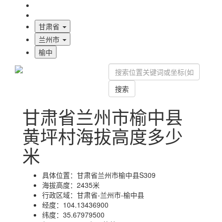
海拔首页
地图标注
甘肃省
兰州市
榆中
搜索
甘肃省兰州市榆中县
黄坪村海拔高度多少
米
具体位置：
甘肃省兰州市榆中县S309
海拔高度：
2435米
行政区域：
甘肃省-兰州市-榆中县
经度：
104.13436900
纬度：
35.67979500