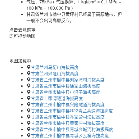
气压：
75kPa ( 气压换算：1 kgf/cm² ≈ 0.1 MPa =
100 kPa = 100,000 Pa )
甘肃省兰州市榆中县黄坪村已经属于高原地带，但
一般不会出现高原反应。
点击去除遮罩
即可拖动地图
地图加载中...
甘肃兰州马衔山海拔高度
甘肃兰州兴隆山海拔高度
甘肃省兰州市榆中县刘家湾村海拔高度
甘肃省兰州市榆中县徐家山海拔高度
甘肃省兰州市榆中县小沿子海拔高度
甘肃省土家湾隧道海拔高度
甘肃省兰州市榆中县兴隆隧道海拔高度
甘肃省兰州市榆中县G22青兰高速海拔高度
甘肃省兰州市榆中县乔家营村海拔高度
甘肃省兰州市榆中县黄家庄村海拔高度
甘肃省兰州市榆中县青城乡城河村海拔高度
甘肃省兰州市榆中县青城乡瓦窑海拔高度