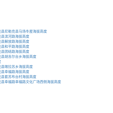
克县尼勒克县马场冬屋海拔高度
克县滨河路海拔高度
克县解放路海拔高度
克县和平路海拔高度
克县团结路海拔高度
克县胡吉尔台乡海拔高度
度
克县喀拉苏乡海拔高度
克县幸福路海拔高度
克县套苏布台村海拔高度
克县幸福路幸福路文化广场西侧海拔高度
蜀ICP备2023002954号-2