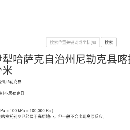
搜索
伊犁哈萨克自治州尼勒克县喀
少米
治州尼勒克县
治州-尼勒克县
a = 100 kPa = 100,000 Pa )
县喀拉托别乡已经属于高原地带，但一般不会出现高原反应。