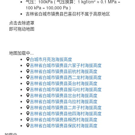
气压：
100kPa ( 气压换算：1 kgf/cm² ≈ 0.1 MPa =
100 kPa = 100,000 Pa )
吉林省白城市镇赉县巴喜召村不属于高原地区
点击去除遮罩
即可拖动地图
地图加载中...
白城市月亮泡海拔高度
吉林省白城市镇赉县六家子村海拔高度
吉林省白城市镇赉县前杭村海拔高度
吉林省白城市镇赉县西二龙村海拔高度
吉林省白城市镇赉县英台村海拔高度
吉林省白城市镇赉县报马吐村海拔高度
吉林省白城市镇赉县岔台村海拔高度
吉林省白城市镇赉县乌拉村海拔高度
吉林省白城市镇赉县二井子村海拔高度
吉林省白城市镇赉县他四海村海拔高度
吉林省白城市镇赉县棉西村海拔高度
吉林省白城市镇赉县保民村海拔高度
加载中…