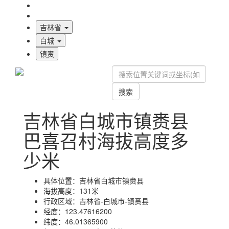
海拔首页
地图标注
吉林省
白城
镇赉
搜索
吉林省白城市镇赉县
巴喜召村海拔高度多
少米
具体位置：
吉林省白城市镇赉县
海拔高度：
131米
行政区域：
吉林省-白城市-镇赉县
经度：
123.47616200
纬度：
46.01365900